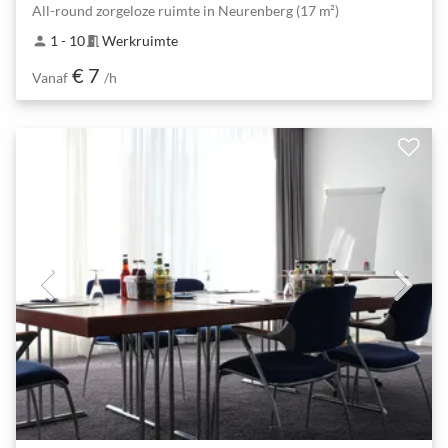
All-round zorgeloze ruimte in Neurenberg (17 m²)
1 - 10
Werkruimte
person
meeting_room
€ 7
Vanaf
/h