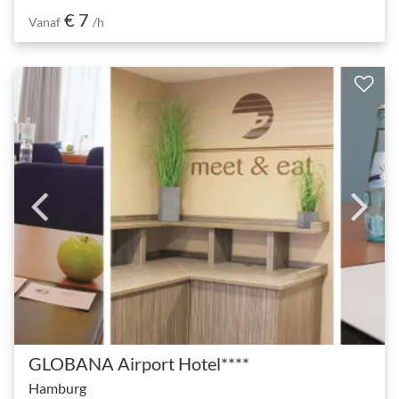
€ 7
Vanaf
/h
GLOBANA Airport Hotel****
Hamburg