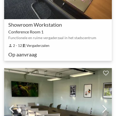
Showroom Workstation
Conference Room 1
Functionele en ruime vergaderzaal in het stadscentrum
2 - 12
Vergaderzalen
person
meeting_room
Op aanvraag