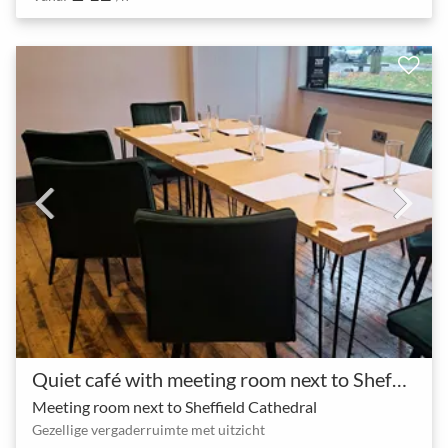
Quiet café with meeting room next to Sheffield Cathedral
Meeting room next to Sheffield Cathedral
Gezellige vergaderruimte met uitzicht