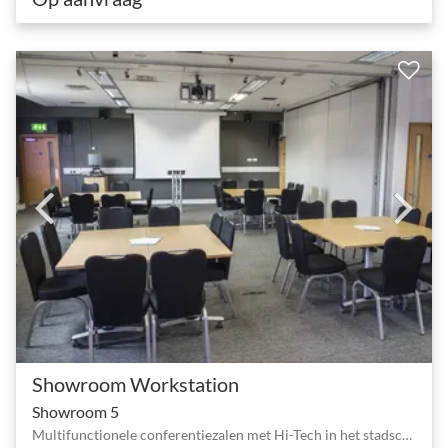
Showroom Workstation
Showroom 5
Multifunctionele conferentiezalen met Hi-Tech in het stadscentrum