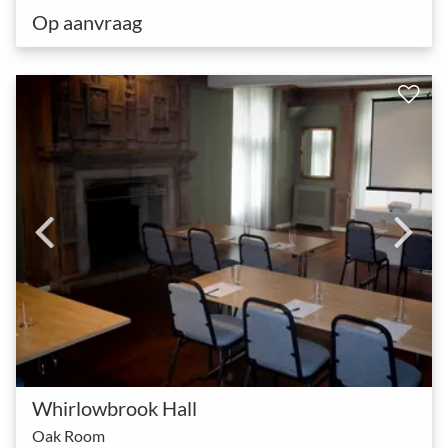
Op aanvraag
Whirlowbrook Hall
Oak Room