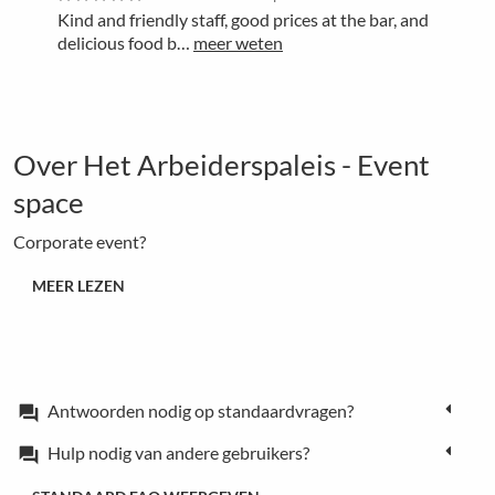
Kind and friendly staff, good prices at the bar, and
delicious food b…
meer weten
Over Het Arbeiderspaleis - Event
space
Corporate event?
MEER LEZEN
Antwoorden nodig op standaardvragen?
forum
Hulp nodig van andere gebruikers?
forum