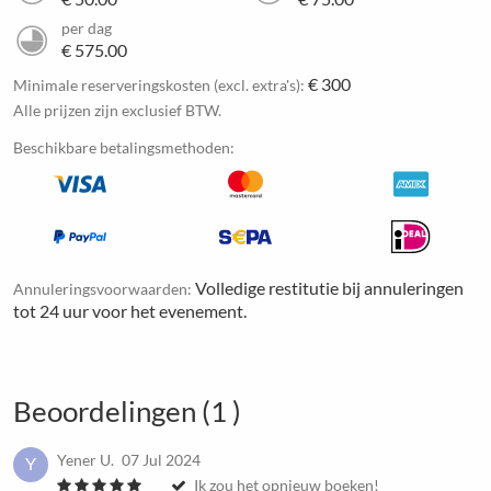
per dag
€ 575.00
€ 300
Minimale reserveringskosten (excl. extra's):
Alle prijzen zijn exclusief BTW.
Beschikbare betalingsmethoden:
Volledige restitutie bij annuleringen
Annuleringsvoorwaarden:
tot 24 uur voor het evenement.
Beoordelingen (1 )
Yener U.
07 Jul 2024
Y
Ik zou het opnieuw boeken!