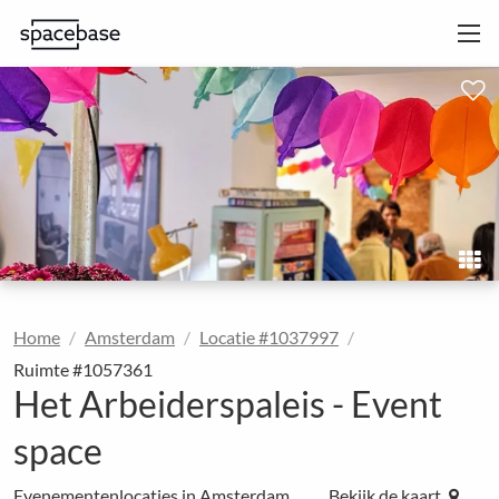
Home
Amsterdam
Locatie #1037997
Ruimte #1057361
Het Arbeiderspaleis - Event
space
Evenementenlocaties in Amsterdam
Bekijk de kaart