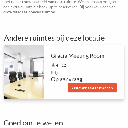
met de betrouwbaarheid van deze ruimte. We raden aan om gratis
een extra ruimte als back-up te reserveren. Bij voorkeur een van
onze
direct te boeken ruimtes
.
Andere ruimtes bij deze locatie
Gracia Meeting Room
person
4 - 12
Prijs
Op aanvraag
VERZOEK OM TE BOEKEN
Goed om te weten