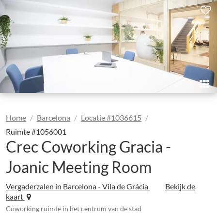
Home
Barcelona
Locatie #1036615
Ruimte #1056001
Crec Coworking Gracia -
Joanic Meeting Room
Vergaderzalen in Barcelona - Vila de Grácia
Bekijk de
kaart
Coworking ruimte in het centrum van de stad