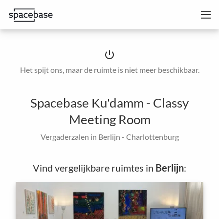
power_settings_new
Het spijt ons, maar de ruimte is niet meer beschikbaar.
Spacebase Ku'damm - Classy
Meeting Room
Vergaderzalen in Berlijn - Charlottenburg
Vind vergelijkbare ruimtes in
Berlijn
: