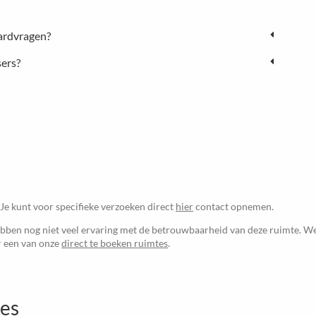
ardvragen?
sers?
 Je kunt voor specifieke verzoeken direct
hier
contact opnemen.
ben nog niet veel ervaring met de betrouwbaarheid van deze ruimte. We
ur een van onze
direct te boeken ruimtes
.
tes