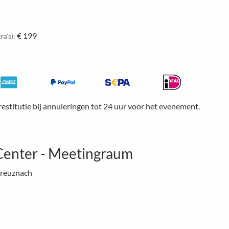
€ 199
ra's):
restitutie bij annuleringen tot 24 uur voor het evenement.
Center - Meetingraum
Kreuznach