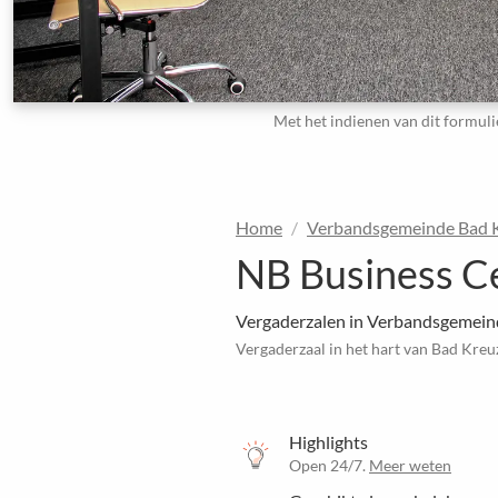
Met het indienen van dit formuli
Home
Verbandsgemeinde Bad 
NB Business C
Vergaderzalen in Verbandsgemei
Vergaderzaal in het hart van Bad Kre
Highlights
Open 24/7.
Meer weten