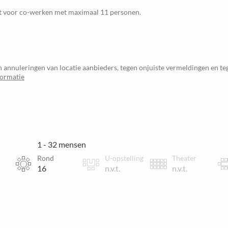
ikt voor co-werken met maximaal 11 personen.
 annuleringen van locatie aanbieders, tegen onjuiste vermeldingen en t
formatie
1 - 32 mensen
Rond
U-opstelling
Theater
16
n.v.t.
n.v.t.