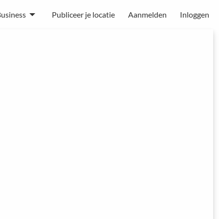
usiness
Publiceer je locatie
Aanmelden
Inloggen