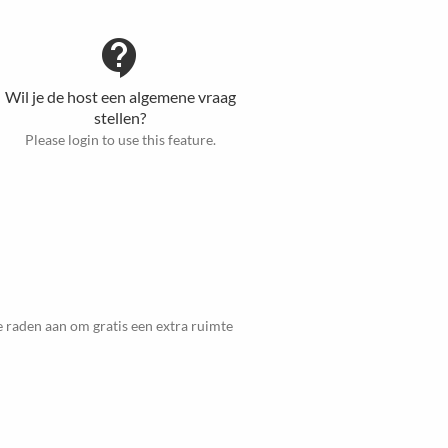
contact_support
Wil je de host een algemene vraag
stellen?
Please login to use this feature.
 raden aan om gratis een extra ruimte