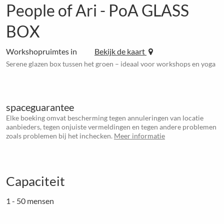
People of Ari - PoA GLASS
BOX
Workshopruimtes in
Bekijk de kaart
Serene glazen box tussen het groen – ideaal voor workshops en yoga
spaceguarantee
Elke boeking omvat bescherming tegen annuleringen van locatie
aanbieders, tegen onjuiste vermeldingen en tegen andere problemen
zoals problemen bij het inchecken.
Meer informatie
Capaciteit
1 - 50 mensen