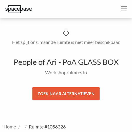
power_settings_new
Het spijt ons, maar de ruimte is niet meer beschikbaar.
People of Ari - PoA GLASS BOX
Workshopruimtes in
ZOEK NAAR ALTERNATIEVEN
Home
Ruimte #1056326