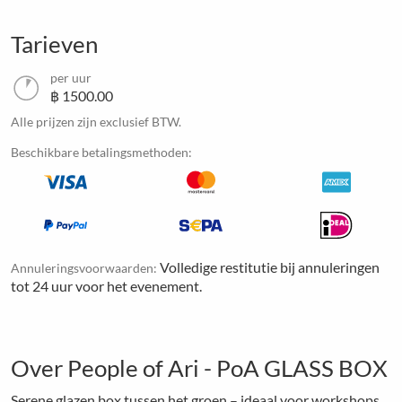
Tarieven
per uur
฿ 1500.00
Alle prijzen zijn exclusief BTW.
Beschikbare betalingsmethoden:
Volledige restitutie bij annuleringen
Annuleringsvoorwaarden:
tot 24 uur voor het evenement.
Over People of Ari - PoA GLASS BOX
Serene glazen box tussen het groen – ideaal voor workshops