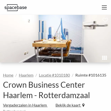
Home
Haarlem
Locatie #1010180
Ruimte #1016135
Crown Business Center
Haarlem - Rotterdamzaal
Vergaderzalen in Haarlem
Bekijk de kaart