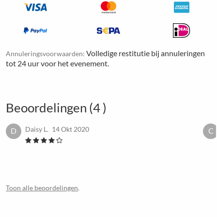
Volledige restitutie bij annuleringen
Annuleringsvoorwaarden:
tot 24 uur voor het evenement.
Beoordelingen (4 )
Daisy L.
14 Okt 2020
D
C
Toon alle beoordelingen
.