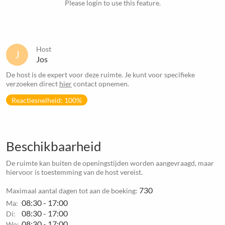
Please login to use this feature.
Host
J
Jos
De host is de expert voor deze ruimte. Je kunt voor specifieke
verzoeken direct
hier
contact opnemen.
Reactiesnelheid: 100%
Beschikbaarheid
De ruimte kan buiten de openingstijden worden aangevraagd, maar
hiervoor is toestemming van de host vereist.
730
Maximaal aantal dagen tot aan de boeking:
08:30 - 17:00
Ma:
08:30 - 17:00
Di:
08:30 - 17:00
Wo: