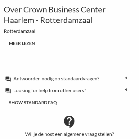
Over Crown Business Center
Haarlem - Rotterdamzaal
Rotterdamzaal
MEER LEZEN
Antwoorden nodig op standaardvragen?
forum
Looking for help from other users?
forum
SHOW STANDARD FAQ
contact_support
Wil je de host een algemene vraag stellen?