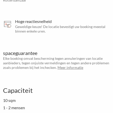
Rotterdamzaal
Hoge reactiesnelheid
Geweldige keuze! De locatie bevestigt uw boeking meestal
binnen enkele uren.
spaceguarantee
Elke boeking omvat bescherming tegen annuleringen van locatie
aanbieders, tegen onjuiste vermeldingen en tegen andere problemen
zoals problemen bij het inchecken.
Meer informatie
Capaciteit
10 sqm
1 - 2 mensen