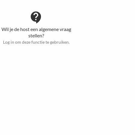
contact_support
Wil je de host een algemene vraag
stellen?
Log in om deze functie te gebruiken.