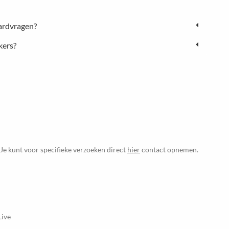
ardvragen?
kers?
 Je kunt voor specifieke verzoeken direct
hier
contact opnemen.
Live