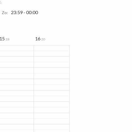
.
23:59 - 00:00
Zo:
15
16
za
zo