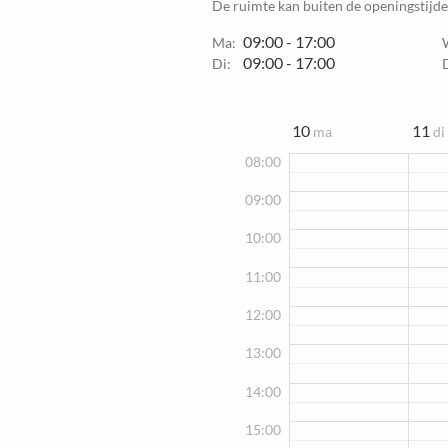
De ruimte kan buiten de openingstijd
09:00 - 17:00
Ma:
09:00 - 17:00
Di:
10
11
ma
di
08:00
09:00
10:00
11:00
12:00
13:00
14:00
15:00