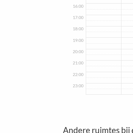
16:00
17:00
18:00
19:00
20:00
21:00
22:00
23:00
Andere ruimtes bij 