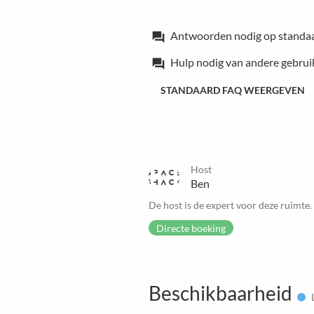
Antwoorden nodig op standa
forum
Hulp nodig van andere gebrui
forum
STANDAARD FAQ WEERGEVEN
Host
Ben
De host is de expert voor deze ruimte.
Directe boeking
Beschikbaarheid