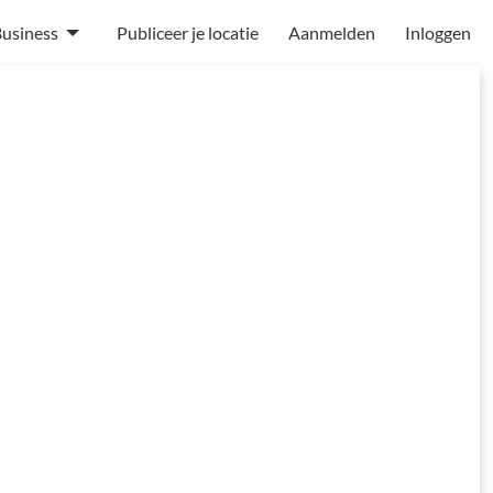
usiness
Publiceer je locatie
Aanmelden
Inloggen