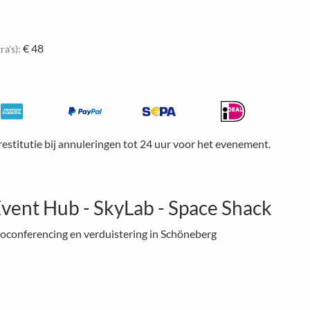
€ 48
ra's):
restitutie bij annuleringen tot 24 uur voor het evenement.
vent Hub - SkyLab - Space Shack
conferencing en verduistering in Schöneberg