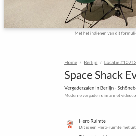
Met het indienen van dit formuli
Home
Berlijn
Locatie #1021
Space Shack Ev
Vergaderzalen in Berlijn - Schöneb
Moderne vergaderruimte met videocon
Hero Ruimte
Dit is een Hero-ruimte met uit