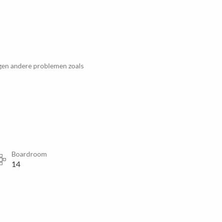
egen andere problemen zoals
Boardroom
14