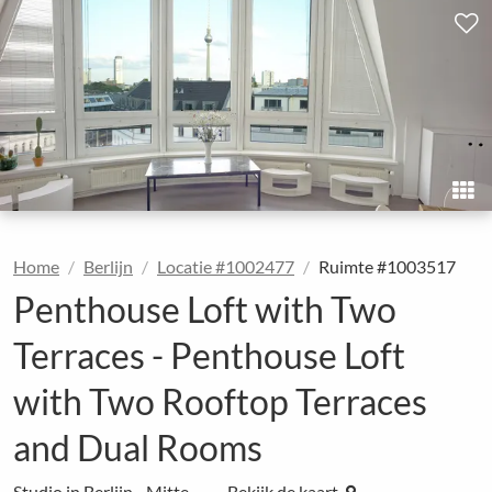
Home
Berlijn
Locatie #1002477
Ruimte #1003517
Penthouse Loft with Two
Terraces - Penthouse Loft
with Two Rooftop Terraces
and Dual Rooms
Studio in Berlijn - Mitte
Bekijk de kaart