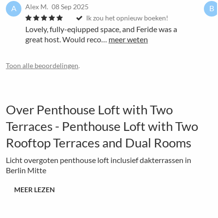
Alex M.
08 Sep 2025
A
B
Ik zou het opnieuw boeken!
Lovely, fully-eqiupped space, and Feride was a
great host. Would reco…
meer weten
Toon alle beoordelingen
.
Over Penthouse Loft with Two
Terraces - Penthouse Loft with Two
Rooftop Terraces and Dual Rooms
Licht overgoten penthouse loft inclusief dakterrassen in
Berlin Mitte
MEER LEZEN