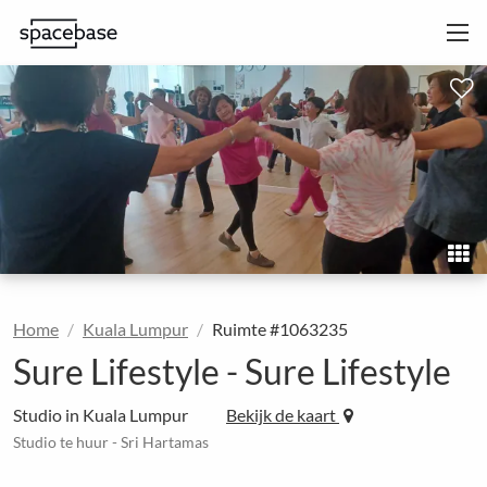
Home
Kuala Lumpur
Ruimte #1063235
Sure Lifestyle - Sure Lifestyle
Studio in Kuala Lumpur
Bekijk de kaart
Studio te huur - Sri Hartamas