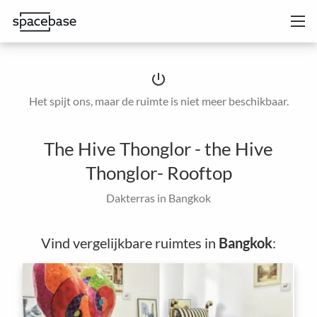
power_settings_new
Het spijt ons, maar de ruimte is niet meer beschikbaar.
The Hive Thonglor - the Hive
Thonglor- Rooftop
Dakterras in Bangkok
Vind vergelijkbare ruimtes in
Bangkok
: