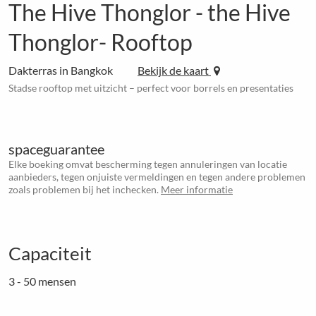
The Hive Thonglor - the Hive
Thonglor- Rooftop
Dakterras in Bangkok
Bekijk de kaart
Stadse rooftop met uitzicht – perfect voor borrels en presentaties
spaceguarantee
Elke boeking omvat bescherming tegen annuleringen van locatie
aanbieders, tegen onjuiste vermeldingen en tegen andere problemen
zoals problemen bij het inchecken.
Meer informatie
Capaciteit
3 - 50 mensen