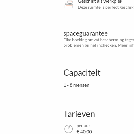
Geschikt als werkplek
Deze ruimte is perfect gesch
spaceguarantee
Elke boeking omvat bescherming tegen
problemen bij het inchecken.
Meer in
Capaciteit
1 - 8 mensen
Tarieven
per uur
€ 40.00