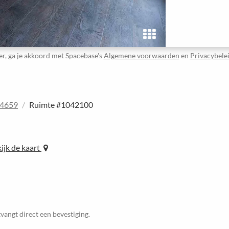
er, ga je akkoord met Spacebase's
Algemene voorwaarden
en
Privacybele
24659
Ruimte #1042100
ijk de kaart
vangt direct een bevestiging.