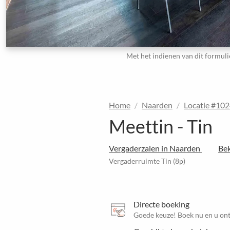
Met het indienen van dit formuli
Home
Naarden
Locatie #10
Meettin - Tin
Vergaderzalen in Naarden
Bek
Vergaderruimte Tin (8p)
Directe boeking
Goede keuze! Boek nu en u ont