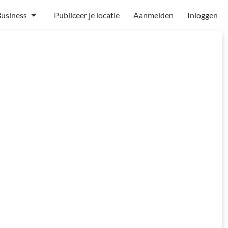
usiness
Publiceer je locatie
Aanmelden
Inloggen