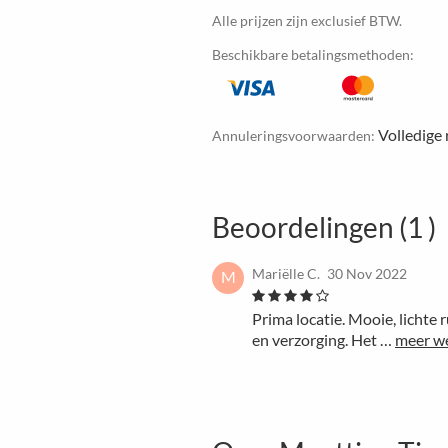
Alle prijzen zijn exclusief BTW.
Beschikbare betalingsmethoden:
Volledige 
Annuleringsvoorwaarden:
Beoordelingen (1 )
Mariëlle C.
30 Nov 2022
M
Prima locatie. Mooie, lichte 
en verzorging. Het …
meer w