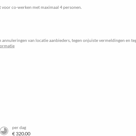
ikt voor co-werken met maximaal 4 personen.
 annuleringen van locatie aanbieders, tegen onjuiste vermeldingen en t
formatie
per dag
€ 320.00