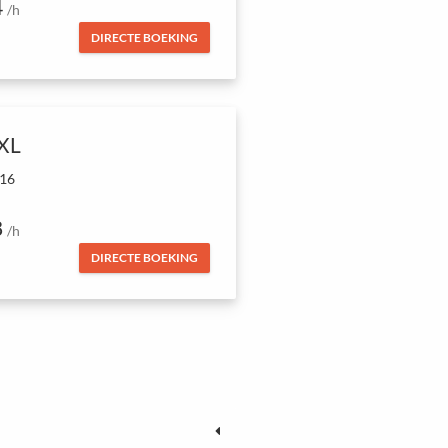
4
/h
DIRECTE BOEKING
 XL
 16
8
/h
DIRECTE BOEKING