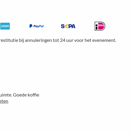
restitutie bij annuleringen tot 24 uur voor het evenement.
ruimte. Goede koffie
eten