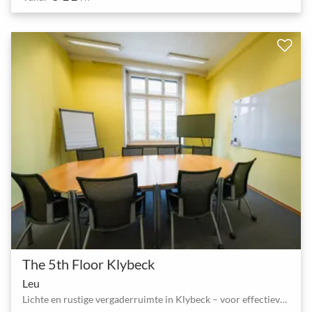
The 5th Floor Klybeck
Leu
Lichte en rustige vergaderruimte in Klybeck – voor effectieve teamsessies