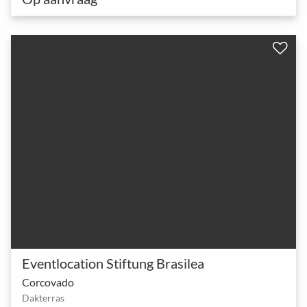
Eventlocation Stiftung Brasilea
Corcovado
Dakterras