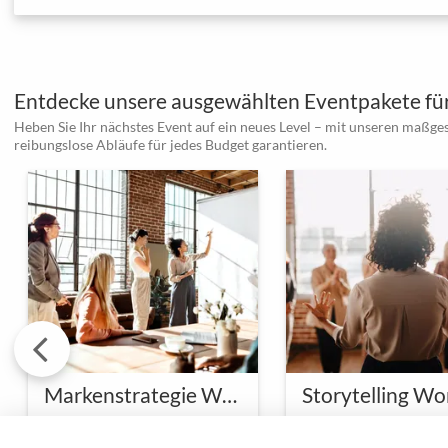
Entdecke unsere ausgewählten Eventpakete für
Heben Sie Ihr nächstes Event auf ein neues Level – mit unseren maßge
reibungslose Abläufe für jedes Budget garantieren.
Markenstrategie Workshop im Designstudio
Eine klare & starke Marke aufbauen
Erfolg beginnt mit einer
Entdeckt die Magie d