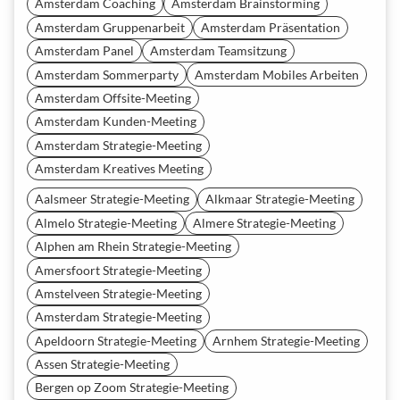
Amsterdam Coaching
Amsterdam Brainstorming
Amsterdam Gruppenarbeit
Amsterdam Präsentation
Amsterdam Panel
Amsterdam Teamsitzung
Amsterdam Sommerparty
Amsterdam Mobiles Arbeiten
Amsterdam Offsite-Meeting
Amsterdam Kunden-Meeting
Amsterdam Strategie-Meeting
Amsterdam Kreatives Meeting
Aalsmeer Strategie-Meeting
Alkmaar Strategie-Meeting
Almelo Strategie-Meeting
Almere Strategie-Meeting
Alphen am Rhein Strategie-Meeting
Amersfoort Strategie-Meeting
Amstelveen Strategie-Meeting
Amsterdam Strategie-Meeting
Apeldoorn Strategie-Meeting
Arnhem Strategie-Meeting
Assen Strategie-Meeting
Bergen op Zoom Strategie-Meeting