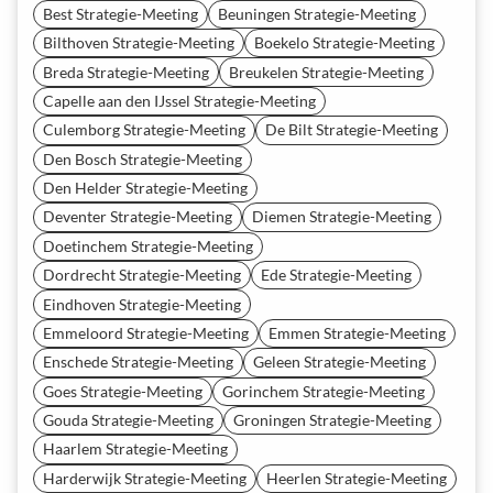
Best Strategie-Meeting
Beuningen Strategie-Meeting
Bilthoven Strategie-Meeting
Boekelo Strategie-Meeting
Breda Strategie-Meeting
Breukelen Strategie-Meeting
Capelle aan den IJssel Strategie-Meeting
Culemborg Strategie-Meeting
De Bilt Strategie-Meeting
Den Bosch Strategie-Meeting
Den Helder Strategie-Meeting
Deventer Strategie-Meeting
Diemen Strategie-Meeting
Doetinchem Strategie-Meeting
Dordrecht Strategie-Meeting
Ede Strategie-Meeting
Eindhoven Strategie-Meeting
Emmeloord Strategie-Meeting
Emmen Strategie-Meeting
Enschede Strategie-Meeting
Geleen Strategie-Meeting
Goes Strategie-Meeting
Gorinchem Strategie-Meeting
Gouda Strategie-Meeting
Groningen Strategie-Meeting
Haarlem Strategie-Meeting
Harderwijk Strategie-Meeting
Heerlen Strategie-Meeting