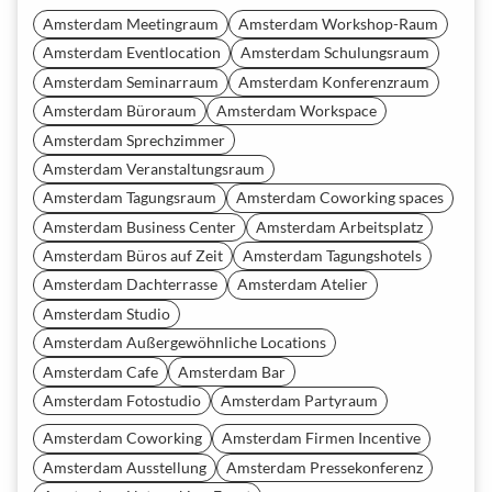
Amsterdam Meetingraum
Amsterdam Workshop-Raum
Amsterdam Eventlocation
Amsterdam Schulungsraum
Amsterdam Seminarraum
Amsterdam Konferenzraum
Amsterdam Büroraum
Amsterdam Workspace
Amsterdam Sprechzimmer
Amsterdam Veranstaltungsraum
Amsterdam Tagungsraum
Amsterdam Coworking spaces
Amsterdam Business Center
Amsterdam Arbeitsplatz
Amsterdam Büros auf Zeit
Amsterdam Tagungshotels
Amsterdam Dachterrasse
Amsterdam Atelier
Amsterdam Studio
Amsterdam Außergewöhnliche Locations
Amsterdam Cafe
Amsterdam Bar
Amsterdam Fotostudio
Amsterdam Partyraum
Amsterdam Coworking
Amsterdam Firmen Incentive
Amsterdam Ausstellung
Amsterdam Pressekonferenz