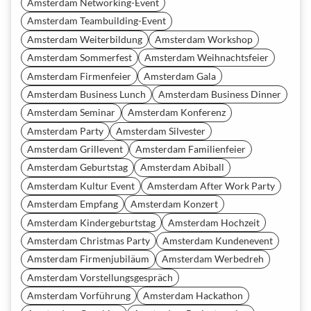
Amsterdam Networking-Event
Amsterdam Teambuilding-Event
Amsterdam Weiterbildung
Amsterdam Workshop
Amsterdam Sommerfest
Amsterdam Weihnachtsfeier
Amsterdam Firmenfeier
Amsterdam Gala
Amsterdam Business Lunch
Amsterdam Business Dinner
Amsterdam Seminar
Amsterdam Konferenz
Amsterdam Party
Amsterdam Silvester
Amsterdam Grillevent
Amsterdam Familienfeier
Amsterdam Geburtstag
Amsterdam Abiball
Amsterdam Kultur Event
Amsterdam After Work Party
Amsterdam Empfang
Amsterdam Konzert
Amsterdam Kindergeburtstag
Amsterdam Hochzeit
Amsterdam Christmas Party
Amsterdam Kundenevent
Amsterdam Firmenjubiläum
Amsterdam Werbedreh
Amsterdam Vorstellungsgespräch
Amsterdam Vorführung
Amsterdam Hackathon