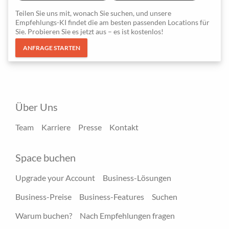
Teilen Sie uns mit, wonach Sie suchen, und unsere
Empfehlungs-KI findet die am besten passenden Locations für
Sie. Probieren Sie es jetzt aus – es ist kostenlos!
ANFRAGE STARTEN
Über Uns
Team
Karriere
Presse
Kontakt
Space buchen
Upgrade your Account
Business-Lösungen
Business-Preise
Business-Features
Suchen
Warum buchen?
Nach Empfehlungen fragen