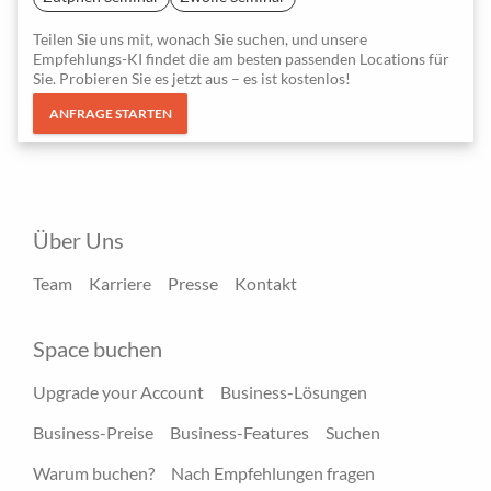
Teilen Sie uns mit, wonach Sie suchen, und unsere
Empfehlungs-KI findet die am besten passenden Locations für
Sie. Probieren Sie es jetzt aus – es ist kostenlos!
ANFRAGE STARTEN
Über Uns
Team
Karriere
Presse
Kontakt
Space buchen
Upgrade your Account
Business-Lösungen
Business-Preise
Business-Features
Suchen
Warum buchen?
Nach Empfehlungen fragen