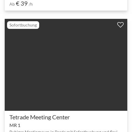
€ 39
Ab
/h
Sofortbuchung
Tetrade Meeting Center
MR 1
Ruhiger Meetingraum in Breda mit Sofortbuchung und flexiblen Slots