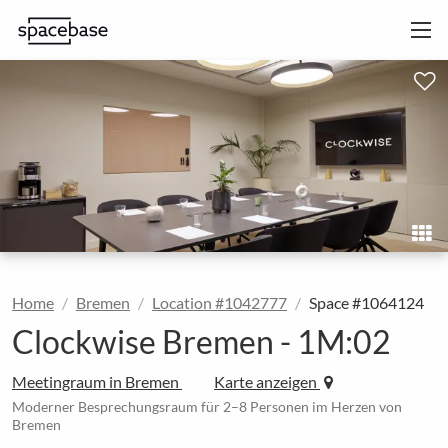
Home
Bremen
Location #1042777
Space #1064124
Clockwise Bremen - 1M:02
Meetingraum in Bremen
Karte anzeigen
Moderner Besprechungsraum für 2–8 Personen im Herzen von
Bremen