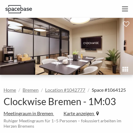
Home
Bremen
Location #1042777
Space #1064125
Clockwise Bremen - 1M:03
Meetingraum in Bremen
Karte anzeigen
Ruhiger Meetingraum für 1–5 Personen – fokussiert arbeiten im
Herzen Bremens