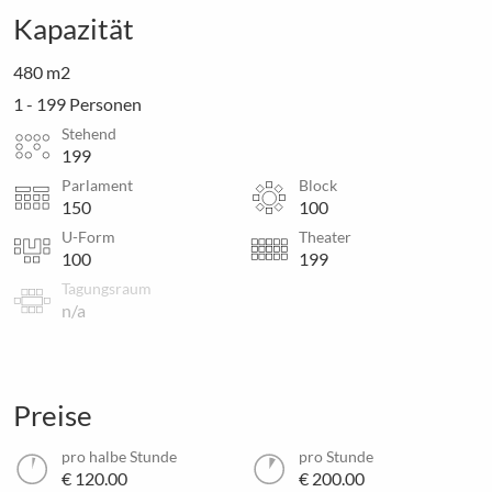
Kapazität
480 m2
1 - 199 Personen
Stehend
199
Parlament
Block
150
100
U-Form
Theater
100
199
Tagungsraum
n/a
Preise
pro halbe Stunde
pro Stunde
€ 120.00
€ 200.00