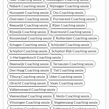
Nijkerk Coaching sessie
Nijmegen Coaching sessie
Nunspeet Coaching sessie
Oss Coaching sessie
Overveen Coaching sessie
Purmerend Coaching sessie
Reeuwijk Coaching sessie
Rijen Coaching sessie
Rijswijk Coaching sessie
Roermond Coaching sessie
Roosendaal Coaching sessie
Rotterdam Coaching sessie
Schagen Coaching sessie
Schijndel Coaching sessie
Schiphol Coaching sessie
Schiphol-Rijk Coaching sessie
's-Hertogenbosch Coaching sessie
Steenwijk Coaching sessie
Terneuzen Coaching sessie
Den Haag Coaching sessie
Tiel Coaching sessie
Tilburg Coaching sessie
Uden Coaching sessie
Utrecht Coaching sessie
Vaals Coaching sessie
Valkenswaard Coaching sessie
Veenendaal Coaching sessie
Venlo Coaching sessie
Vlissingen Coaching sessie
Vogelenzang Coaching sessie
Zaandam Coaching sessie
Zaltbommel Coaching sessie