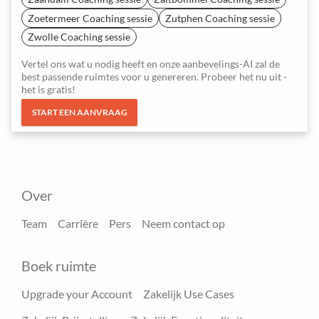
Zoetermeer Coaching sessie
Zutphen Coaching sessie
Zwolle Coaching sessie
Vertel ons wat u nodig heeft en onze aanbevelings-AI zal de
best passende ruimtes voor u genereren. Probeer het nu uit -
het is gratis!
START EEN AANVRAAG
Over
Team
Carrière
Pers
Neem contact op
Boek ruimte
Upgrade your Account
Zakelijk Use Cases