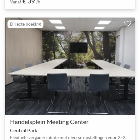
€ 39
Vanaf
/h
Directe boeking
Handelsplein Meeting Center
Central Park
Flexibele vergaderruimte met diverse opstellingen voor 2–25 personen