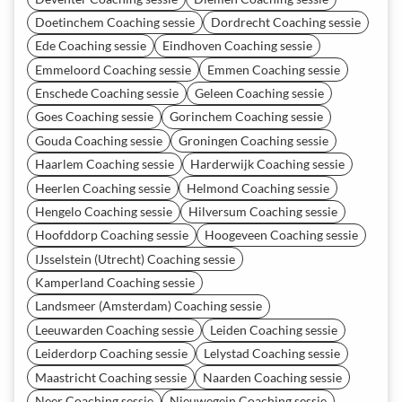
Doetinchem Coaching sessie
Dordrecht Coaching sessie
Ede Coaching sessie
Eindhoven Coaching sessie
Emmeloord Coaching sessie
Emmen Coaching sessie
Enschede Coaching sessie
Geleen Coaching sessie
Goes Coaching sessie
Gorinchem Coaching sessie
Gouda Coaching sessie
Groningen Coaching sessie
Haarlem Coaching sessie
Harderwijk Coaching sessie
Heerlen Coaching sessie
Helmond Coaching sessie
Hengelo Coaching sessie
Hilversum Coaching sessie
Hoofddorp Coaching sessie
Hoogeveen Coaching sessie
IJsselstein (Utrecht) Coaching sessie
Kamperland Coaching sessie
Landsmeer (Amsterdam) Coaching sessie
Leeuwarden Coaching sessie
Leiden Coaching sessie
Leiderdorp Coaching sessie
Lelystad Coaching sessie
Maastricht Coaching sessie
Naarden Coaching sessie
Neer Coaching sessie
Nieuwegein Coaching sessie