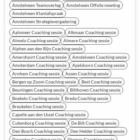
Amstelveen Teamoverleg
Amstelveen Offsite meeting
Amstelveen Klantafspraak
Amstelveen Strategievergadering
Aalsmeer Coaching sessie
Alkmaar Coaching sessie
Almelo Coaching sessie
Almere Coaching sessie
Alphen aan den Rijn Coaching sessie
Amersfoort Coaching sessie
Amstelveen Coaching sessie
Amsterdam Coaching sessie
Apeldoorn Coaching sessie
Arnhem Coaching sessie
Assen Coaching sessie
Bergen op Zoom Coaching sessie
Best Coaching sessie
Beuningen Coaching sessie
Bilthoven Coaching sessie
Boekelo Coaching sessie
Breda Coaching sessie
Breukelen Coaching sessie
Capelle aan den IJssel Coaching sessie
Culemborg Coaching sessie
De Bilt Coaching sessie
Den Bosch Coaching sessie
Den Helder Coaching sessie
Deventer Coaching sessie
Diemen Coaching sessie