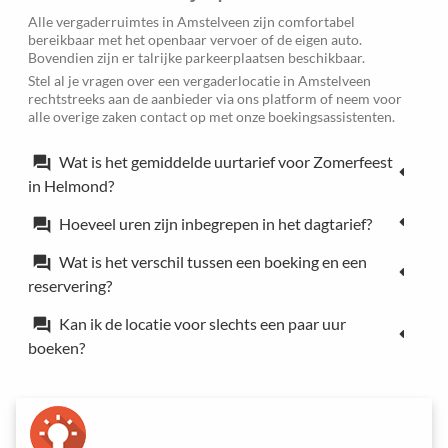
Alle vergaderruimtes in Amstelveen zijn comfortabel
bereikbaar met het openbaar vervoer of de eigen auto.
Bovendien zijn er talrijke parkeerplaatsen beschikbaar.
Stel al je vragen over een vergaderlocatie in Amstelveen
rechtstreeks aan de aanbieder via ons platform of neem voor
alle overige zaken contact op met onze boekingsassistenten.
Wat is het gemiddelde uurtarief voor Zomerfeest
forum
in Helmond?
Hoeveel uren zijn inbegrepen in het dagtarief?
forum
Wat is het verschil tussen een boeking en een
forum
reservering?
Kan ik de locatie voor slechts een paar uur
forum
boeken?