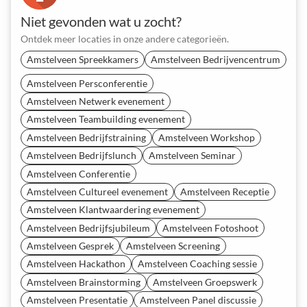
Niet gevonden wat u zocht?
Ontdek meer locaties in onze andere categorieën.
Amstelveen Spreekkamers
Amstelveen Bedrijvencentrum
Amstelveen Persconferentie
Amstelveen Netwerk evenement
Amstelveen Teambuilding evenement
Amstelveen Bedrijfstraining
Amstelveen Workshop
Amstelveen Bedrijfslunch
Amstelveen Seminar
Amstelveen Conferentie
Amstelveen Cultureel evenement
Amstelveen Receptie
Amstelveen Klantwaardering evenement
Amstelveen Bedrijfsjubileum
Amstelveen Fotoshoot
Amstelveen Gesprek
Amstelveen Screening
Amstelveen Hackathon
Amstelveen Coaching sessie
Amstelveen Brainstorming
Amstelveen Groepswerk
Amstelveen Presentatie
Amstelveen Panel discussie