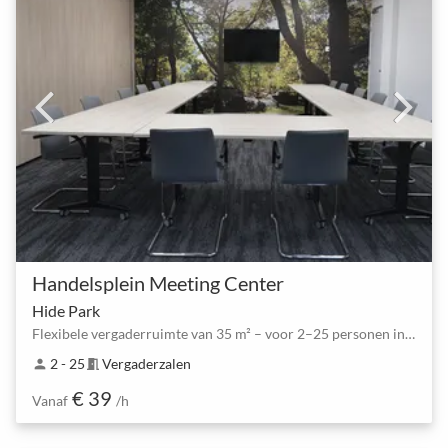
Handelsplein Meeting Center
Hide Park
Flexibele vergaderruimte van 35 m² – voor 2–25 personen in Amstelveen
2 - 25
Vergaderzalen
person
meeting_room
€ 39
Vanaf
/h