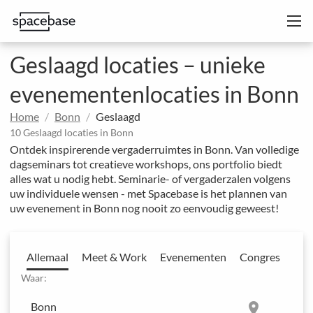
Geslaagd locaties – unieke
evenementenlocaties in Bonn
Home
Bonn
Geslaagd
10 Geslaagd locaties in Bonn
Ontdek inspirerende vergaderruimtes in Bonn. Van volledige
dagseminars tot creatieve workshops, ons portfolio biedt
alles wat u nodig hebt. Seminarie- of vergaderzalen volgens
uw individuele wensen - met Spacebase is het plannen van
uw evenement in Bonn nog nooit zo eenvoudig geweest!
Allemaal
Meet & Work
Evenementen
Congres
Waar:
location_on