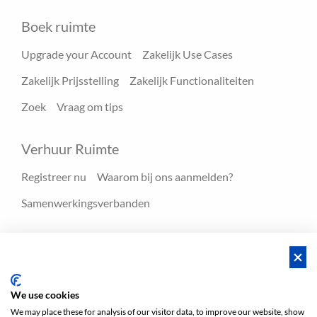
Boek ruimte
Upgrade your Account
Zakelijk Use Cases
Zakelijk Prijsstelling
Zakelijk Functionaliteiten
Zoek
Vraag om tips
Verhuur Ruimte
Registreer nu
Waarom bij ons aanmelden?
Samenwerkingsverbanden
Hulpmiddelen
Blog
FAQ - Help center
We use cookies
We may place these for analysis of our visitor data, to improve our website, show