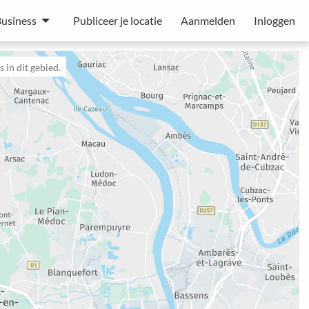
usiness
Publiceer je locatie
Aanmelden
Inloggen
 in dit gebied.