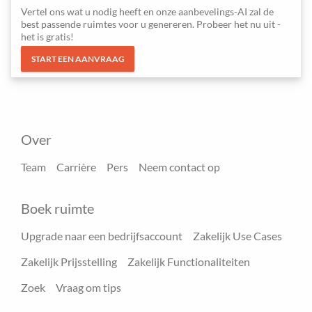
Vertel ons wat u nodig heeft en onze aanbevelings-AI zal de
best passende ruimtes voor u genereren. Probeer het nu uit -
het is gratis!
START EEN AANVRAAG
Over
Team
Carrière
Pers
Neem contact op
Boek ruimte
Upgrade naar een bedrijfsaccount
Zakelijk Use Cases
Zakelijk Prijsstelling
Zakelijk Functionaliteiten
Zoek
Vraag om tips