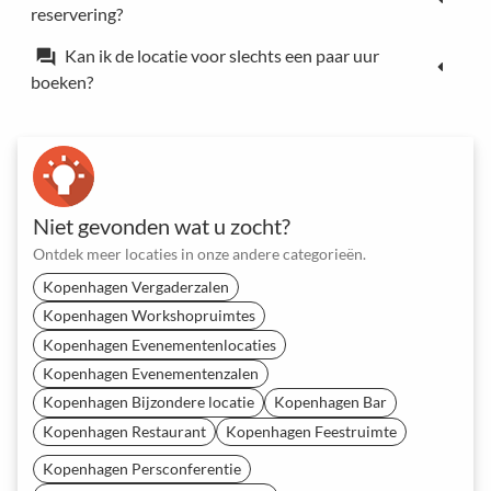
reservering?
Kan ik de locatie voor slechts een paar uur
forum
boeken?
Niet gevonden wat u zocht?
Ontdek meer locaties in onze andere categorieën.
Kopenhagen Vergaderzalen
Kopenhagen Workshopruimtes
Kopenhagen Evenementenlocaties
Kopenhagen Evenementenzalen
Kopenhagen Bijzondere locatie
Kopenhagen Bar
Kopenhagen Restaurant
Kopenhagen Feestruimte
Kopenhagen Persconferentie