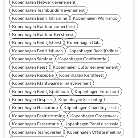
Kopenhagen Netwerk evenement
Kopenhagen Teambuilding evenement
Kopenhagen Bedrijfstraining
Kopenhagen Workshop
Kopenhagen Kantoor zomerfeest
Kopenhagen Kantoor Kerstfeest
Kopenhagen Bedrijfsfeest
Kopenhagen Gala
Kopenhagen Bedrijfslunch
Kopenhagen Bedrijfsdiner
Kopenhagen Seminar
Kopenhagen Conferentie
Kopenhagen Feest
Kopenhagen Cultureel evenement
Kopenhagen Receptie
Kopenhagen Kerstfeest
Kopenhagen Klantwaardering evenement
Kopenhagen Bedrijfsjubileum
Kopenhagen Fotoshoot
Kopenhagen Gesprek
Kopenhagen Screening
Kopenhagen Hackathon
Kopenhagen Coaching sessie
Kopenhagen Brainstorming
Kopenhagen Groepswerk
Kopenhagen Presentatie
Kopenhagen Panel discussie
Kopenhagen Teamoverleg
Kopenhagen Offsite meeting