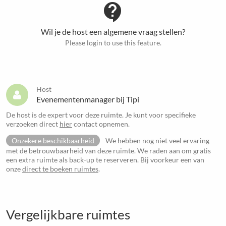
contact_support
Wil je de host een algemene vraag stellen?
Please login to use this feature.
Host
Evenementenmanager bij Tipi
De host is de expert voor deze ruimte. Je kunt voor specifieke
verzoeken direct
hier
contact opnemen.
Onzekere beschikbaarheid
We hebben nog niet veel ervaring
met de betrouwbaarheid van deze ruimte. We raden aan om gratis
een extra ruimte als back-up te reserveren. Bij voorkeur een van
onze
direct te boeken ruimtes
.
Vergelijkbare ruimtes