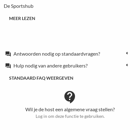
De Sportshub
MEER LEZEN
Antwoorden nodig op standaardvragen?
forum
Hulp nodig van andere gebruikers?
forum
STANDAARD FAQ WEERGEVEN
contact_support
Wil je de host een algemene vraag stellen?
Log in om deze functie te gebruiken.