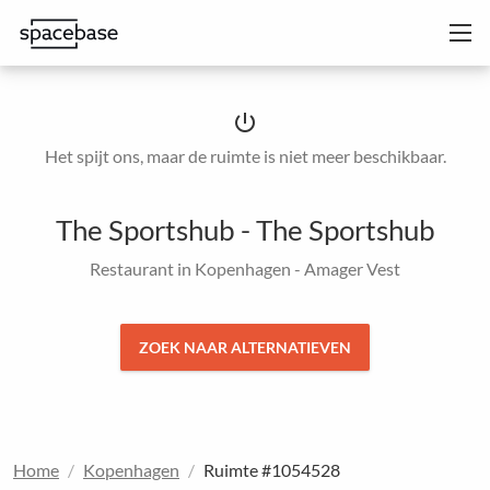
power_settings_new
Het spijt ons, maar de ruimte is niet meer beschikbaar.
The Sportshub - The Sportshub
Restaurant in Kopenhagen - Amager Vest
ZOEK NAAR ALTERNATIEVEN
Home
Kopenhagen
Ruimte #1054528