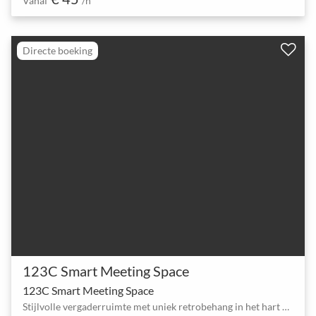
Vanaf
/h
Directe boeking
123C Smart Meeting Space
123C Smart Meeting Space
Stijlvolle vergaderruimte met uniek retrobehang in het hart van Wenen