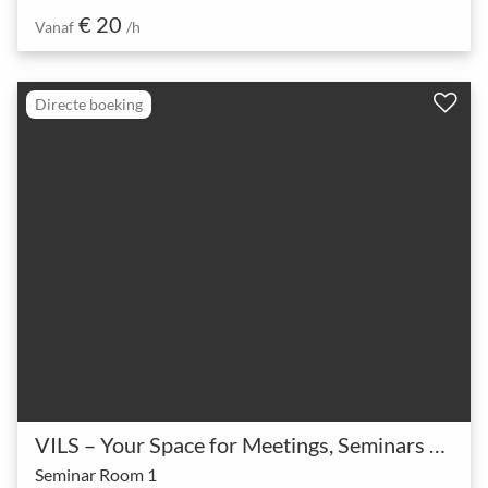
€ 20
Vanaf
/h
Directe boeking
VILS – Your Space for Meetings, Seminars & More
Seminar Room 1