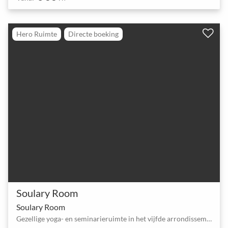
Hero Ruimte
Directe boeking
Soulary Room
Soulary Room
Gezellige yoga- en seminarieruimte in het vijfde arrondissement