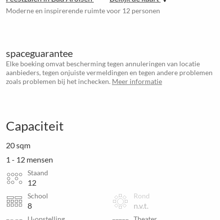
Moderne en inspirerende ruimte voor 12 personen
spaceguarantee
Elke boeking omvat bescherming tegen annuleringen van locatie
aanbieders, tegen onjuiste vermeldingen en tegen andere problemen
zoals problemen bij het inchecken.
Meer informatie
Capaciteit
20 sqm
1 - 12 mensen
Staand
12
School
Rond
8
n.v.t.
U-opstelling
Theater