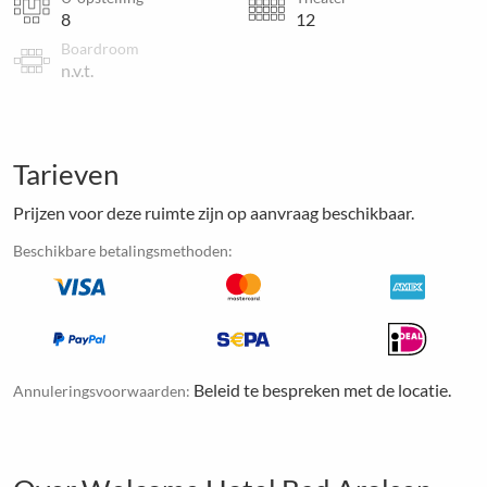
8
12
Boardroom
n.v.t.
Tarieven
Prijzen voor deze ruimte zijn op aanvraag beschikbaar.
Beschikbare betalingsmethoden:
Beleid te bespreken met de locatie.
Annuleringsvoorwaarden: