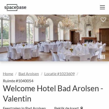
Home
Bad Arolsen
Locatie #1023609
Ruimte #1040054
Welcome Hotel Bad Arolsen -
Valentin
Feestzalen in Bad Arolsen
Bekijk de kaart